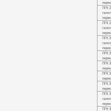
перек
ПГК 2
галет
перек
ПГК 2
галет
перек
ПГК 3
галет
перек
ПГК 3
перек
ПГК 3
перек
ПГК 3
перек
ПГК 3
перек
ПГК 3
галет
перек
ПГК 3