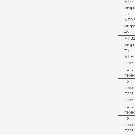
МП9
микр
#b
МП9 
микр
#b
МПВ1
микр
#b
МПН-
перек
П2Г3 
перек
П2Г3 
перек
П2Г3 
перек
П2Г3 
перек
П2Г3 
перек
П2Г3 