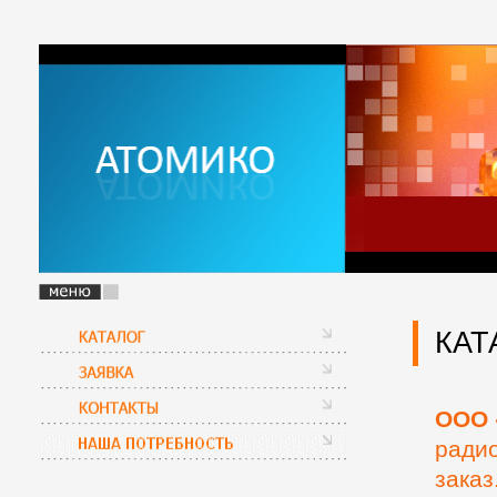
КАТ
ООО 
радио
заказ