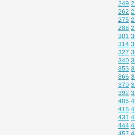
249
2
262
2
275
2
288
2
301
3
314
3
327
3
340
3
353
3
366
3
379
3
392
3
405
4
418
4
431
4
444
4
457
4