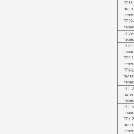
ПГ15-
галет
перек
ПГ39-
перек
ПГ39-
перек
ПГ39
перек
ПГ9-1
перек
ПГ9-
галет
перек
ПГГ 
галет
перек
ПГГ 5
перек
ПГК 2
галет
перек