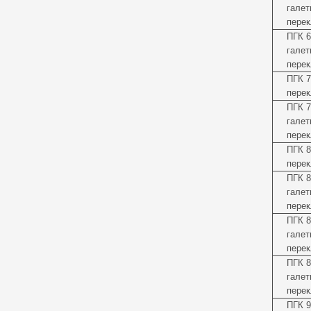
галет
перек
ПГК 6
галет
перек
ПГК 7
перек
ПГК 7
галет
перек
ПГК 8
перек
ПГК 8
галет
перек
ПГК 8
галет
перек
ПГК 8
галет
перек
ПГК 9