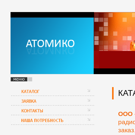
КАТ
ООО 
радио
заказ