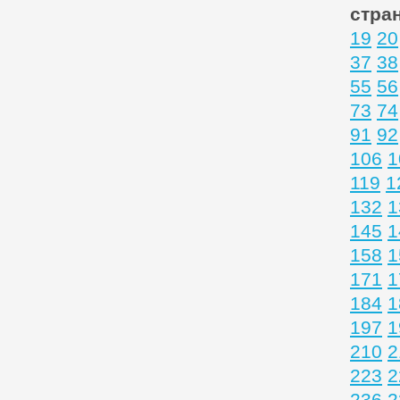
стра
19
20
37
38
55
56
73
74
91
92
106
1
119
1
132
1
145
1
158
1
171
1
184
1
197
1
210
2
223
2
236
2