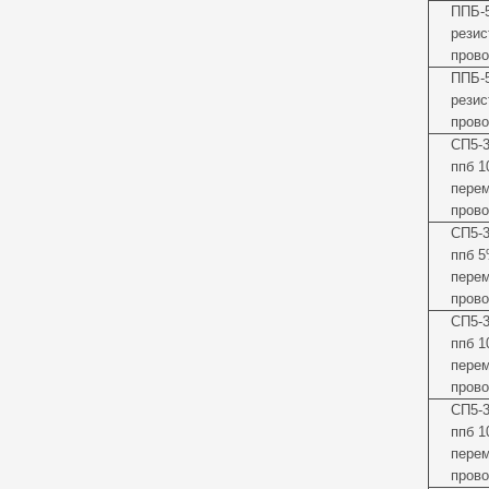
ППБ-
резис
пров
ППБ-
резис
пров
СП5-3
ппб 1
пере
пров
СП5-3
ппб 5
пере
пров
СП5-3
ппб 1
пере
пров
СП5-3
ппб 1
пере
пров