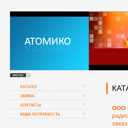
КАТ
ООО 
радио
заказ