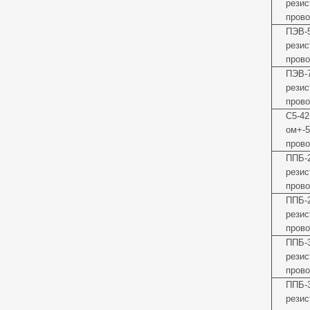
резис
пров
ПЭВ-
резис
пров
ПЭВ-7
резис
пров
С5-42
ом+-5
пров
ППБ-
резис
пров
ППБ-
резис
пров
ППБ-
резис
пров
ППБ-
резис