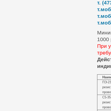
т. (47
т.моб
т.моб
т.моб
Миним
1000
При у
требу
Дейс
инди
Наим
ПЭ-23
резис
пров
С5-35
резис
пров