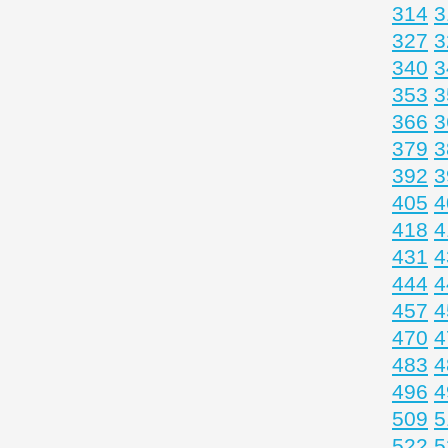
314
3
327
3
340
3
353
3
366
3
379
3
392
3
405
4
418
4
431
4
444
4
457
4
470
4
483
4
496
4
509
5
522
5