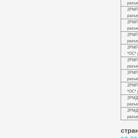
разъе
2РМГ
разъе
2РМГ
разъе
2РМГ
разъе
2РМГ
*ОС* 
2РМГ
разъе
2РМГ
разъе
2РМГ
*ОС* 
2РМД
разъе
2РМД
разъе
стра