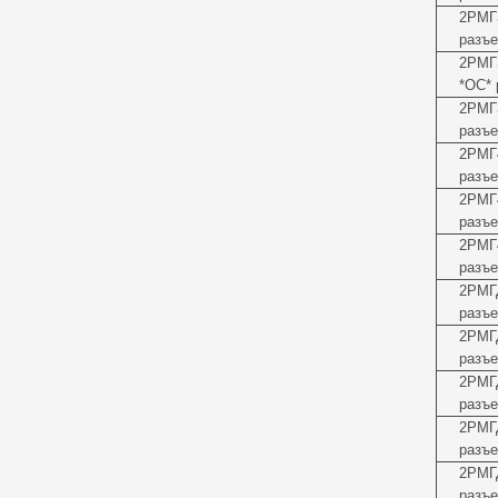
2РМГ
разъе
2РМГ
*ОС* 
2РМГ
разъе
2РМГ
разъе
2РМГ
разъе
2РМГ
разъе
2РМГ
разъе
2РМГ
разъе
2РМГ
разъе
2РМГ
разъе
2РМГ
разъе