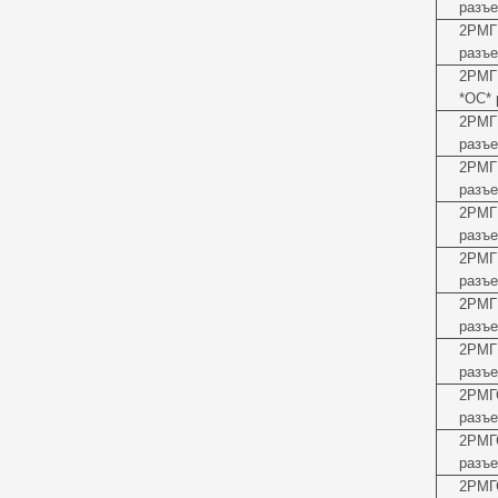
разъе
2РМГ
разъе
2РМГ
*ОС* 
2РМГ
разъе
2РМГ
разъе
2РМГ
разъе
2РМГ
разъе
2РМГ
разъе
2РМГ
разъе
2РМГ
разъе
2РМГ
разъе
2РМГ