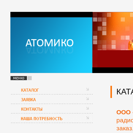
КАТ
ООО 
радио
заказ