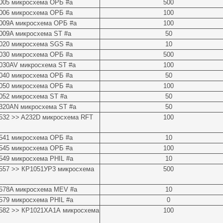
005 микросхема ОРБ #a
500
006 микросхема ОРБ #a
100
009A микросхема ОРБ #a
100
009A микросхема ST #a
50
020 микросхема SGS #a
10
030 микросхема ОРБ #a
500
030AV микросхема ST #a
100
040 микросхема ОРБ #a
50
050 микросхема ОРБ #a
100
052 микросхема ST #a
50
320AN микросхема ST #a
50
532 >> A232D микросхема RFT
100
541 микросхема ОРБ #a
10
545 микросхема ОРБ #a
100
49 микросхема PHIL #a
10
557 >> КР1051УР3 микросхема
500
578A микросхема MEV #a
10
79 микросхема PHIL #a
0
582 >> КР1021ХА1А микросхема
100