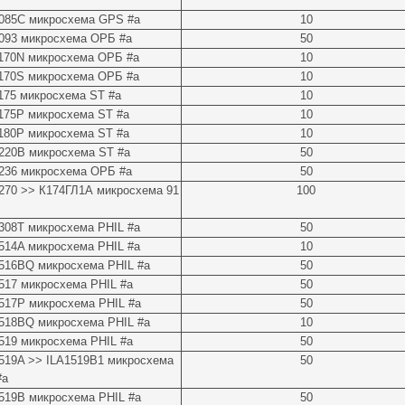
085C микросхема GPS #a
10
093 микросхема ОРБ #a
50
170N микросхема ОРБ #a
10
170S микросхема ОРБ #a
10
175 микросхема ST #a
10
175P микросхема ST #a
10
180P микросхема ST #a
10
220B микросхема ST #a
50
236 микросхема ОРБ #a
50
270 >> К174ГЛ1А микросхема 91
100
308T микросхема PHIL #a
50
514A микросхема PHIL #a
10
516BQ микросхема PHIL #a
50
17 микросхема PHIL #a
50
517P микросхема PHIL #a
50
518BQ микросхема PHIL #a
10
19 микросхема PHIL #a
50
519A >> ILA1519B1 микросхема
50
#a
519B микросхема PHIL #a
50