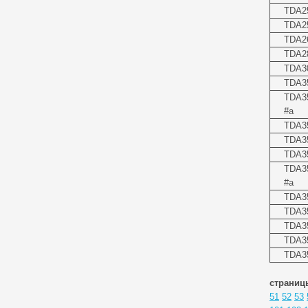
TDA2
TDA25
TDA2
TDA2
TDA3
TDA3
TDA3
#a
TDA35
TDA35
TDA3
TDA3
#a
TDA3
TDA3
TDA3
TDA3
TDA3
страниц
51
52
53