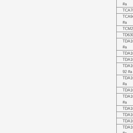
#a
TCA7
TCA9
#a
TCM2
TD63
TDA1
#a
TDA1
TDA1
TDA1
92 #a
TDA1
#a
TDA1
TDA1
#a
TDA10
TDA1
TDA10
TDA1