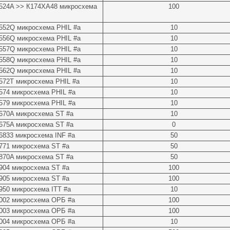
524A >> К174ХА48 микросхема
100
552Q микросхема PHIL #a
10
556Q микросхема PHIL #a
10
557Q микросхема PHIL #a
10
558Q микросхема PHIL #a
10
562Q микросхема PHIL #a
10
572T микросхема PHIL #a
10
74 микросхема PHIL #a
10
79 микросхема PHIL #a
10
670A микросхема ST #a
10
675A микросхема ST #a
0
833 микросхема INF #a
50
771 микросхема ST #a
50
870A микросхема ST #a
50
904 микросхема ST #a
100
905 микросхема ST #a
100
50 микросхема ITT #a
10
002 микросхема ОРБ #a
100
003 микросхема ОРБ #a
100
004 микросхема ОРБ #a
10