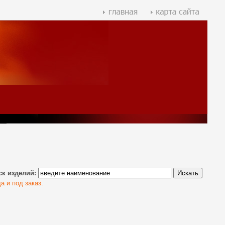
ск изделий:
а и под заказ.