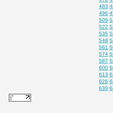
483
4
496
4
509
5
522
5
535
5
548
5
561
5
574
5
587
5
600
6
613
6
626
6
639
6