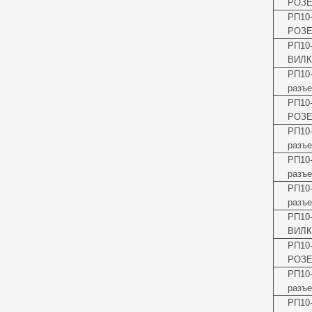
РОЗЕ
РП10
РОЗЕ
РП10
ВИЛК
РП10
разъе
РП10-
РОЗЕ
РП10
разъе
РП10
разъе
РП10
разъе
РП10-
ВИЛК
РП10-
РОЗЕ
РП10
разъе
РП10