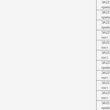
ЭА22
прибо
ЭА223
прибо
ЭА22
прибо
ЭА22
пост.
ЭА22
пост.
ЭА223
пост.
ЭА22
прибо
ЭА223
пост.
ЭА22
пост.
ЭА22
пост.
ЭА22
прибо