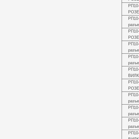
РП10
РОЗЕ
РП10
разъе
РП10-
РОЗЕ
РП10
разъе
РП10
разъе
РП10-
ВИЛК
РП10-
РОЗЕ
РП10
разъе
РП10
разъе
РП10
разъе
РП10-