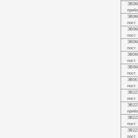
ЭВ060
прибо
ЭВ060
пост.
ЭВ060
пост.
ЭВ060
пост.
ЭВ060
пост.
ЭВ060
пост.
ЭВ06
пост.
ЭВ223
пост.
ЭВ22
прибо
ЭВ223
пост.
ЭВ223
пост.