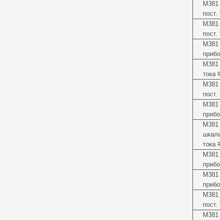
М381 
пост.
М381 
пост.
М381 
прибо
М381 
тока 
М381 
пост.
М381 
прибо
М381 
шкалы
тока 
М381 
прибо
М381 
прибо
М381 
пост.
М381 