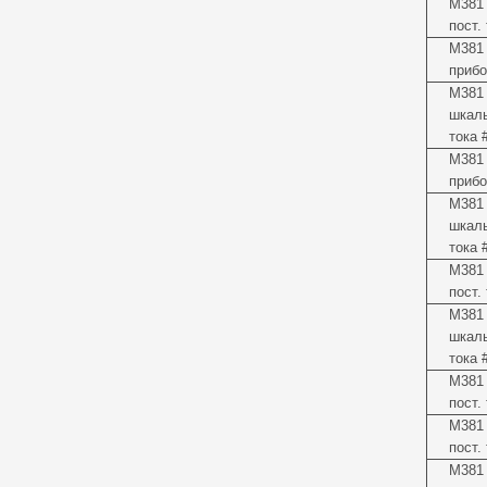
М381
пост.
М381 
прибо
М381 
шкалы
тока 
М381 
прибо
М381 
шкалы
тока 
М381 
пост.
М381 
шкалы
тока 
М381 
пост.
М381
пост.
М381