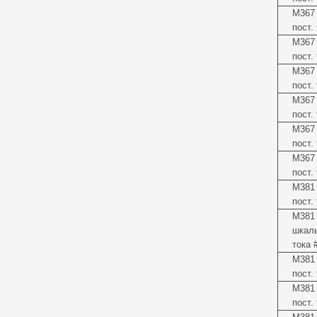
М367 
пост.
М367
пост.
М367 
пост.
М367 
пост.
М367 
пост.
М367 
пост.
М381
пост.
М381 
шкалы
тока 
М381 
пост.
М381 
пост.