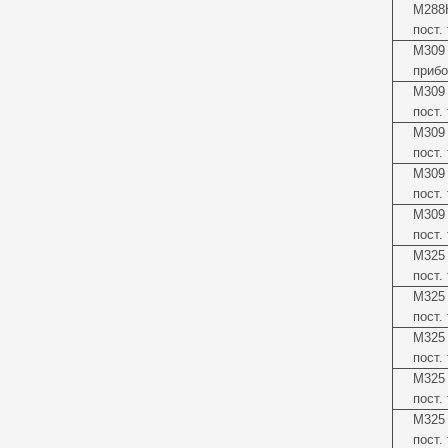
М288
пост.
М309 
прибо
М309 
пост.
М309 
пост.
М309 
пост.
М309 
пост.
М325 
пост.
М325
пост.
М325 
пост.
М325 
пост.
М325 
пост.